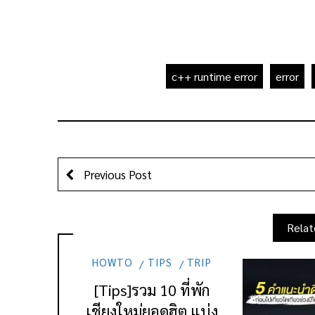
c++ runtime error
error
Previous Post
Relat
HOWTO
TIPS
TRIP
[Tips]รวม 10 ที่พัก
เชียงใหม่ยอดฮิต แบ่ง