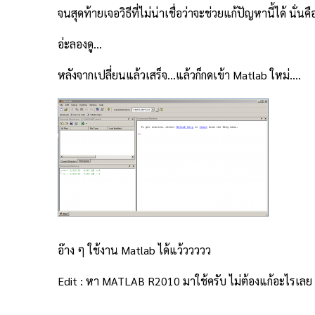
จนสุดท้ายเจอวิธีที่ไม่น่าเชื่อว่าจะช่วยแก้ปัญหานี้ได้ น
อ่ะลองดู…
หลังจากเปลี่ยนแล้วเสร็จ…แล้วก็กดเข้า Matlab ใหม่….
อ๊าง ๆ ใช้งาน Matlab ได้แว้ววววว
Edit : หา MATLAB R2010 มาใช้ครับ ไม่ต้องแก้อะไรเลย 