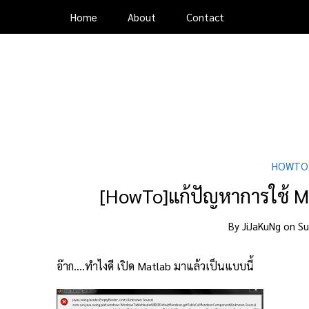
Home
About
Contact
HOWTO
[HowTo]แก้ปัญหาการใช้ Ma
By
JiJaKuNg
on
Su
อ๊าก….ทำไงดี เปิด Matlab มาแล้วเป็นแบบนี้