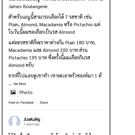
James Boulangerie
สำหรับเมนูนี้สามารถเลือกได้ 7 รสชาติ เช่น
Plain, Almond, Macadamia หรือ Pistachio แต่
ในวันนี้ผมขอเลือกเป็นรส Almond
แต่ละรสชาติก็จะราคาต่างกัน Plain 180 บาท,
Macadamia และ Almond 200 บาท ส่วน
Pistachio 195 บาท ซึ่งครั้งนี้ผมเลือกกินรส
Almond ครับ
จากที่ไปแอบดูเขาทำ เขาจะเอาครัวซองท์มา 1 ตั
...
See More
Photo
View on Facebook
·
Share
JiJaKuNg
3 years ago