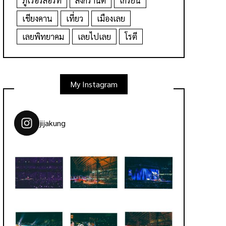
ภูเรือรีสอร์ท
สงกรานต์
เกรียน
เชียงคาน
เที่ยว
เมืองเลย
เลยพิทยาคม
เลยไปเลย
โรตี
My Instagram
jijakung