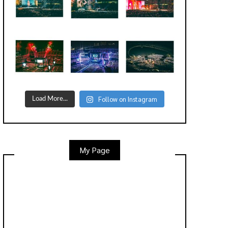
Follow on Instagram
Load More...
My Page