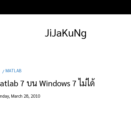
JiJaKuNg
MATLAB
tlab 7 บน Windows 7 ไม่ได้
nday, March 28, 2010