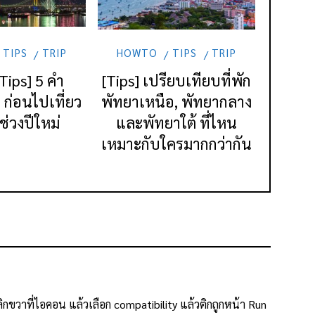
TIPS
TRIP
HOWTO
TIPS
TRIP
 Tips] 5 คำ
[Tips] เปรียบเทียบที่พัก
ก่อนไปเที่ยว
พัทยาเหนือ, พัทยากลาง
ช่วงปีใหม่
และพัทยาใต้ ที่ไหน
เหมาะกับใครมากกว่ากัน
ิกขวาที่ไอคอน แล้วเลือก compatibility แล้วติกถูกหน้า Run