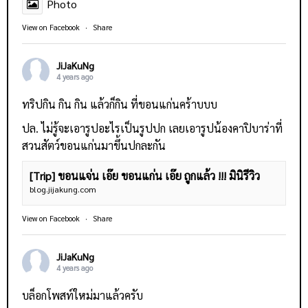
Photo
View on Facebook
·
Share
JiJaKuNg
4 years ago
ทริปกิน กิน กิน แล้วก็กิน ที่ขอนแก่นคร้าบบบ
ปล. ไม่รู้จะเอารูปอะไรเป็นรูปปก เลยเอารูปน้องคาปิบาร่าที่
สวนสัตว์ขอนแก่นมาขึ้นปกละกัน
[Trip] ขอนแจ่น เอ๊ย ขอนแก่น เอ๊ย ถูกแล้ว !!! มินิรีวิว
blog.jijakung.com
View on Facebook
·
Share
JiJaKuNg
4 years ago
บล็อกโพสท์ใหม่มาแล้วครับ