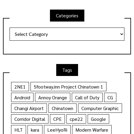
Categories
Categories
Tags
2NE1
5footway.inn Project Chinatown 1
Android
Annoy Orange
Call of Duty
CG
Changi Airport
Chinatown
Computer Graphic
Corridor Digital
CPE
cpe22
Google
HLT
kara
LeeHyoRi
Modern Warfare