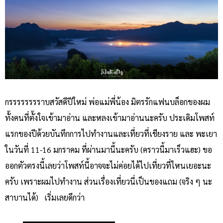
กรรรรรรรราบสวัสดีปีใหม่ พ่อแม่พี่น้อง มิตรรักแฟนบล็อกของผม
ทั้งคนที่ตั้งใจเข้ามาอ่าน และหลงเข้ามาอ่านนะครับ ประเดิมโพสท์
แรกของปีด้วยบันทึกการไปทำงานและเที่ยวที่เชียงราย และ พะเยา
ในวันที่ 11-16 มกราคม ที่ผ่านมานี้นะครับ (คราวนี้มาเร็วแฮะ) ขอ
ออกตัวตรงนี้เลยว่าโพสท์นี้อาจจะไม่ค่อยได้ไปเที่ยวที่ไหนเยอะนะ
ครับ เพราะผมไปทำงาน ส่วนเรื่องเที่ยวนี่เป็นของแถม (จริง ๆ นะ
สาบานได้) เริ่มเลยดีกว่า