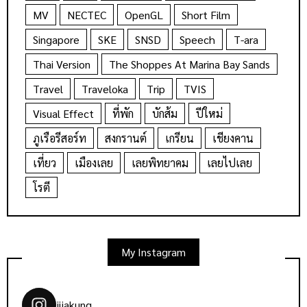
MV
NECTEC
OpenGL
Short Film
Singapore
SKE
SNSD
Speech
T-ara
Thai Version
The Shoppes At Marina Bay Sands
Travel
Traveloka
Trip
TVIS
Visual Effect
ที่พัก
บักส้ม
ปีใหม่
ภูเรือรีสอร์ท
สงกรานต์
เกรียน
เชียงคาน
เที่ยว
เมืองเลย
เลยพิทยาคม
เลยไปเลย
โรตี
My Instagram
jijakung