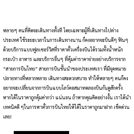
หลายๆ คนที่คิดจะเดินทางทั้งที โดยเฉพาะผู้ที่เดินทางไปต่าง
ประเทศ ใช้ระยะเวลาในการเดินทางนาน ก็คงอยากจะบินดีๆ ฟินๆ
ด้วยบริการแบบฟูลเซอร์วิสที่ราคาตั๋วเครื่องบินได้รวมทั้งน้ำหนัก
กระเป๋า อาหาร และบริการอื่นๆ ที่คุ้มค่าราคาจ่ายอย่างบริการจาก
“สายการบินไทย” สายการบินชั้นนำของประเทศเรา ที่มีจุดหมาย
ปลายทางที่หลากหลาย เดินทางสะดวกสบาย ทำให้หลายๆ คนก็คง
อยากจะเปลี่ยนจากการบินแบบโลว์คอสมาทดลองบินกันดูสักครั้ง
หากได้ในราคาถูกคุ้มค่ากว่า แน่นอน ถ้าหากคุณคิดอย่างงั้น เราได้นำ
เทคนิคดี ๆในการหาตั๋วการบินไทยให้ได้ในราคาถูกมาฝาก เช็คด่วน
เลย!