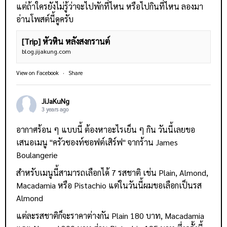
แต่ถ้าใครยังไม่รู้ว่าจะไปพักที่ไหน หรือไปกินที่ไหน ลองมา
อ่านโพสต์นี้ดูครับ
[Trip] หัวหิน หลังสงกรานต์
blog.jijakung.com
View on Facebook
·
Share
JiJaKuNg
3 years ago
อากาศร้อน ๆ แบบนี้ ต้องหาอะไรเย็น ๆ กิน วันนี้เลยขอ
เสนอเมนู "ครัวซองท์ซอฟต์เสิร์ฟ" จากร้าน
James
Boulangerie
สำหรับเมนูนี้สามารถเลือกได้ 7 รสชาติ เช่น Plain, Almond,
Macadamia หรือ Pistachio แต่ในวันนี้ผมขอเลือกเป็นรส
Almond
แต่ละรสชาติก็จะราคาต่างกัน Plain 180 บาท, Macadamia