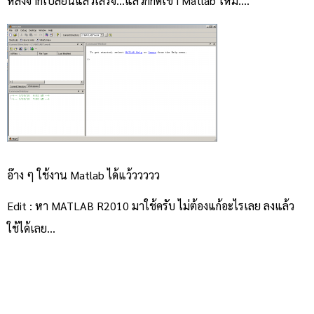
หลังจากเปลี่ยนแล้วเสร็จ…แล้วก็กดเข้า Matlab ใหม่….
อ๊าง ๆ ใช้งาน Matlab ได้แว้ววววว
Edit : หา MATLAB R2010 มาใช้ครับ ไม่ต้องแก้อะไรเลย ลงแล้ว
ใช้ได้เลย…