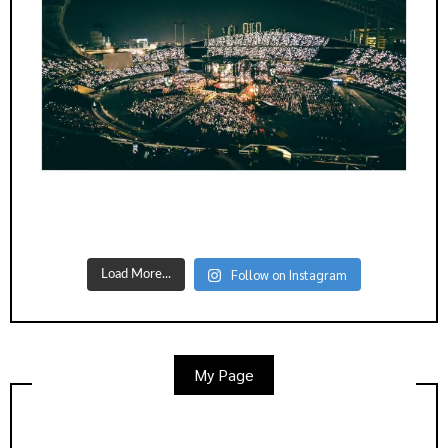
Follow on Instagram
Load More...
My Page