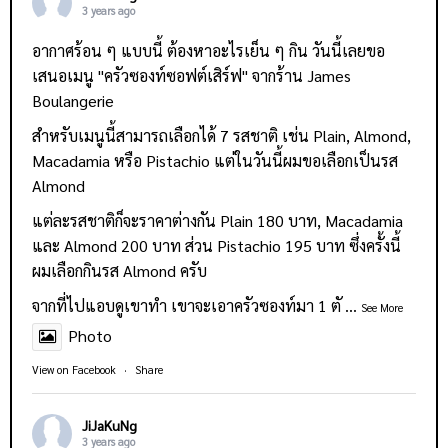
3 years ago
อากาศร้อน ๆ แบบนี้ ต้องหาอะไรเย็น ๆ กิน วันนี้เลยขอ
เสนอเมนู "ครัวซองท์ซอฟต์เสิร์ฟ" จากร้าน
James
Boulangerie
สำหรับเมนูนี้สามารถเลือกได้ 7 รสชาติ เช่น Plain, Almond,
Macadamia หรือ Pistachio แต่ในวันนี้ผมขอเลือกเป็นรส
Almond
แต่ละรสชาติก็จะราคาต่างกัน Plain 180 บาท, Macadamia
และ Almond 200 บาท ส่วน Pistachio 195 บาท ซึ่งครั้งนี้
ผมเลือกกินรส Almond ครับ
จากที่ไปแอบดูเขาทำ เขาจะเอาครัวซองท์มา 1 ตั
...
See More
Photo
View on Facebook
·
Share
JiJaKuNg
3 years ago