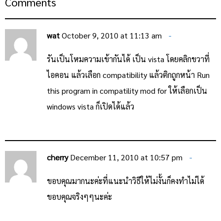
Comments
wat
October 9, 2010 at 11:13 am
รันเป็นโหมความเข้ากันได้ เป็น vista โดยคลิกขวาที่
ไอคอน แล้วเลือก compatibility แล้วติกถูกหน้า Run
this program in compatility mod for ให้เลือกเป็น
windows vista ก็เปิดได้แล้ว
cherry
December 11, 2010 at 10:57 pm
ขอบคุณมากนะค่ะที่แนะนำวิธีให้ไม่งั้นก็คงทำไม่ได้
ขอบคุณจริงๆๆนะค่ะ