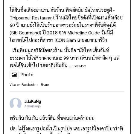
ได้ยินชื่อเสียงมานาน กับร้าน
ทิพย์สมัย ผัดไทยประตูผี -
Thipsamai Restaurant
ร้านผัดไทยชื่อดังที่เปิดมาแล้วเกือบ
60 ปี แถมยังได้เป็นร้านอาหารอร่อยในราคาที่จับต้องได้
(Bib Gourmand) ปี 2018 จาก Micheline Guide วันนี้มี
โอกาสได้ไปลองที่สาขา ICON Siam เลยอยากมารีวิว
- เริ่มที่เมนูออริจินัลของร้าน นั่นคือ "ผัดไทยเส้นจันท์
ธรรมดา ใส่ไข่" ราคาจานละ 99 บาท เห็นหน้าตาจืด ๆ แต่
พอได้กินเข้าไป รสชาติเข้มข้น
...
See More
Photo
View on Facebook
·
Share
JiJaKuNg
4 years ago
ทริปกิน กิน กิน แล้วก็กิน ที่ขอนแก่นคร้าบบบ
ปล. ไม่รู้จะเอารูปอะไรเป็นรูปปก เลยเอารูปน้องคาปิบาร่าที่