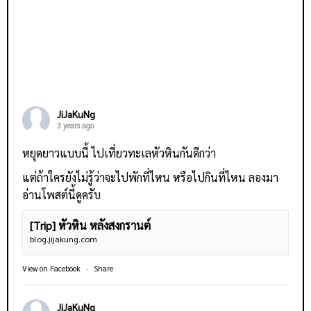
JiJaKuNg
3 years ago
หยุดยาวแบบนี้ ไปเที่ยวทะเลหัวหินกันดีกว่า
แต่ถ้าใครยังไม่รู้ว่าจะไปพักที่ไหน หรือไปกินที่ไหน ลองมา
อ่านโพสต์นี้ดูครับ
[Trip] หัวหิน หลังสงกรานต์
blog.jijakung.com
View on Facebook
·
Share
JiJaKuNg