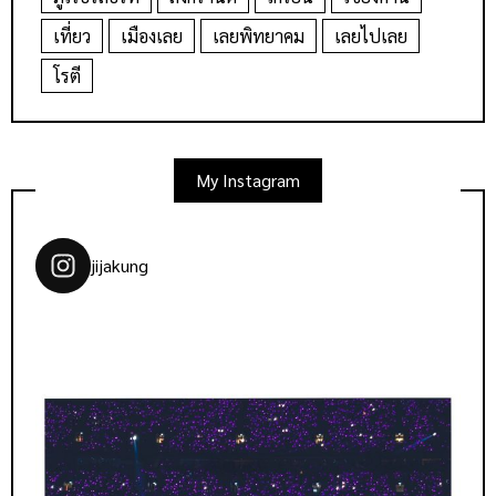
เที่ยว
เมืองเลย
เลยพิทยาคม
เลยไปเลย
โรตี
My Instagram
jijakung