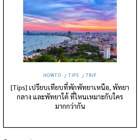
HOWTO
TIPS
TRIP
[Tips] เปรียบเทียบที่พักพัทยาเหนือ, พัทยา
กลาง และพัทยาใต้ ที่ไหนเหมาะกับใคร
มากกว่ากัน