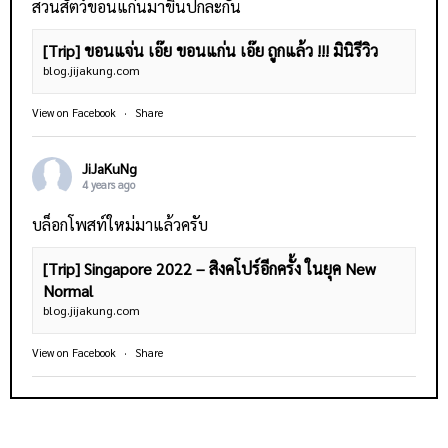
สวนสัตว์ขอนแก่นมาขึ้นปกละกัน
[Trip] ขอนแจ่น เอ๊ย ขอนแก่น เอ๊ย ถูกแล้ว !!! มินิรีวิว
blog.jijakung.com
View on Facebook
·
Share
JiJaKuNg
4 years ago
บล็อกโพสท์ใหม่มาแล้วครับ
[Trip] Singapore 2022 – สิงคโปร์อีกครั้ง ในยุค New
Normal
blog.jijakung.com
View on Facebook
·
Share