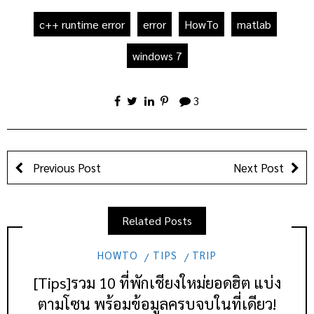
c++ runtime error
error
HowTo
matlab
windows 7
3
Previous Post
Next Post
Related Posts
HOWTO
TIPS
TRIP
[Tips]รวม 10 ที่พักเชียงใหม่ยอดฮิต แบ่ง
ตามโซน พร้อมข้อมูลครบจบในที่เดียว!