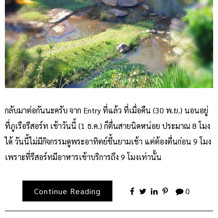
กลับมาต่อกันนะครับ จาก Entry ที่แล้ว ที่เมื่อคืน (30 พ.ย.) นอนอยู่
ที่ภูเรือรีสอร์ท เช้าวันนี้ (1 ธ.ค.) ก็ตื่นสายนิดหน่อย ประมาณ 8 โมง
ได้ วันนี้ไม่มีกิจกรรมดูพระอาทิตย์ขึ้นยามเช้า แต่ต้องตื่นก่อน 9 โมง
เพราะที่รีสอร์ทมีอาหารเช้าบริการถึง 9 โมงเท่านั้น
Continue Reading
0