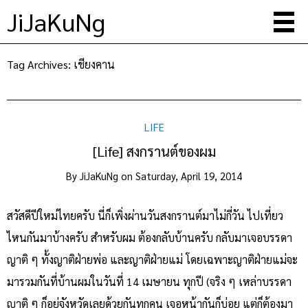
JiJaKuNg
Tag Archives:
เชียงคาน
LIFE
[Life] สงกรานต์ของผม
By
JiJaKuNg
on
Saturday, April 19, 2014
สวัสดีปีใหม่ไทยครับ นี่ก็เพิ่งผ่านวันสงกรานต์มาไม่กี่วัน ไปเที่ยว
ไหนกันมาบ้างครับ สำหรับผม ต้องกลับบ้านครับ กลับมาเจอบรรดา
ญาติ ๆ ทั้งญาติฝ่ายพ่อ และญาติฝ่ายแม่ โดยเฉพาะญาติฝ่ายแม่จะ
มารวมกันที่บ้านผมในวันที่ 14 เมษายน ทุกปี (จริง ๆ เหล่าบรรดา
ญาติ ๆ ก็อยู่จังหวัดเลยด้วยกันทุกคน เจอหน้ากันก็บ่อย แต่ก็ต้องมา