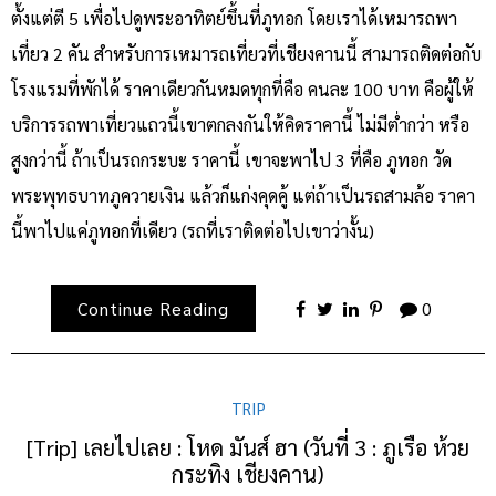
ตั้งแต่ตี 5 เพื่อไปดูพระอาทิตย์ขึ้นที่ภูทอก โดยเราได้เหมารถพา
เที่ยว 2 คัน สำหรับการเหมารถเที่ยวที่เชียงคานนี้ สามารถติดต่อกับ
โรงแรมที่พักได้ ราคาเดียวกันหมดทุกที่คือ คนละ 100 บาท คือผู้ให้
บริการรถพาเที่ยวแถวนี้เขาตกลงกันให้คิดราคานี้ ไม่มีต่ำกว่า หรือ
สูงกว่านี้ ถ้าเป็นรถกระบะ ราคานี้ เขาจะพาไป 3 ที่คือ ภูทอก วัด
พระพุทธบาทภูควายเงิน แล้วก็แก่งคุดคู้ แต่ถ้าเป็นรถสามล้อ ราคา
นี้พาไปแค่ภูทอกที่เดียว (รถที่เราติดต่อไปเขาว่างั้น)
Continue Reading
0
TRIP
[Trip] เลยไปเลย : โหด มันส์ ฮา (วันที่ 3 : ภูเรือ ห้วย
กระทิง เชียงคาน)