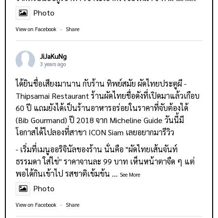
Photo
View on Facebook
·
Share
JiJaKuNg
3 years ago
ได้ยินชื่อเสียงมานาน กับร้าน
ทิพย์สมัย ผัดไทยประตูผี -
Thipsamai Restaurant
ร้านผัดไทยชื่อดังที่เปิดมาแล้วเกือบ
60 ปี แถมยังได้เป็นร้านอาหารอร่อยในราคาที่จับต้องได้
(Bib Gourmand) ปี 2018 จาก Micheline Guide วันนี้มี
โอกาสได้ไปลองที่สาขา ICON Siam เลยอยากมารีวิว
- เริ่มที่เมนูออริจินัลของร้าน นั่นคือ "ผัดไทยเส้นจันท์
ธรรมดา ใส่ไข่" ราคาจานละ 99 บาท เห็นหน้าตาจืด ๆ แต่
พอได้กินเข้าไป รสชาติเข้มข้น
...
See More
Photo
View on Facebook
·
Share