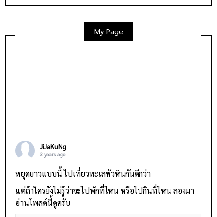
My Page
JiJaKuNg
3 years ago
หยุดยาวแบบนี้ ไปเที่ยวทะเลหัวหินกันดีกว่า
แต่ถ้าใครยังไม่รู้ว่าจะไปพักที่ไหน หรือไปกินที่ไหน ลองมา
อ่านโพสต์นี้ดูครับ