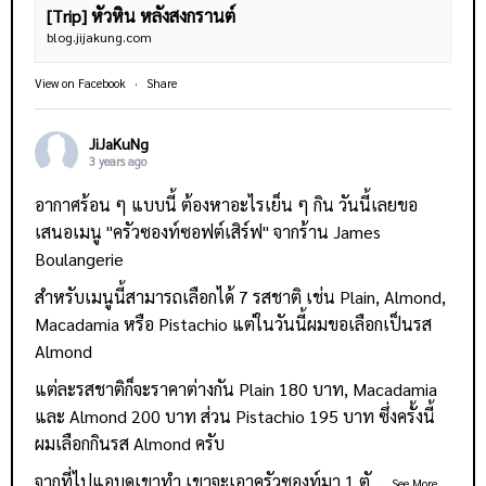
[Trip] หัวหิน หลังสงกรานต์
blog.jijakung.com
View on Facebook
·
Share
JiJaKuNg
3 years ago
อากาศร้อน ๆ แบบนี้ ต้องหาอะไรเย็น ๆ กิน วันนี้เลยขอ
เสนอเมนู "ครัวซองท์ซอฟต์เสิร์ฟ" จากร้าน
James
Boulangerie
สำหรับเมนูนี้สามารถเลือกได้ 7 รสชาติ เช่น Plain, Almond,
Macadamia หรือ Pistachio แต่ในวันนี้ผมขอเลือกเป็นรส
Almond
แต่ละรสชาติก็จะราคาต่างกัน Plain 180 บาท, Macadamia
และ Almond 200 บาท ส่วน Pistachio 195 บาท ซึ่งครั้งนี้
ผมเลือกกินรส Almond ครับ
จากที่ไปแอบดูเขาทำ เขาจะเอาครัวซองท์มา 1 ตั
...
See More