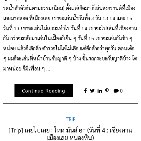
รดน้ำดำหัวกันตามธรรมเนียม) ตั้งแต่เกิดมา ก็เล่นสงกรานต์ที่เมือง
เลยมาตลอด ที่เมืองเลย เขาจะเล่นน้ำกันทั้ง 3 วัน 13 14 และ 15
วันที่ 13 เขาจะเล่นไม่เยอะเท่าไร วันที่ 14 เขาจะไปเล่นที่เชียงคาน
กัน กว่าจะกลับมาเล่นในเมืิองก็เย็น ๆ วันที่ 15 เขาจะเล่นกันช้า ๆ
หน่อย แล้วก็เลิกดึก ตำรวจไม่ไล่ไม่เลิก แต่คึกคักกว่าทุกวัน ตอนเด็ก
ๆ ผมก็จะเล่นที่หน้าบ้านกับญาติ ๆ บ้าง ขึ้นรถกระบะกับญาติบ้าง โต
มาหน่อย ก็มีเพื่อน ๆ …
Continue Reading
0
TRIP
[Trip] เลยไปเลย : โหด มันส์ ฮา (วันที่ 4 : เชียงคาน
เมืองเลย หนองหิน)