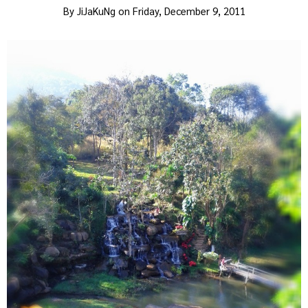
By
JiJaKuNg
on
Friday, December 9, 2011