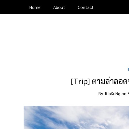
Home
About
Contact
[Trip] ตามล่าลอดช่
By
JiJaKuNg
on