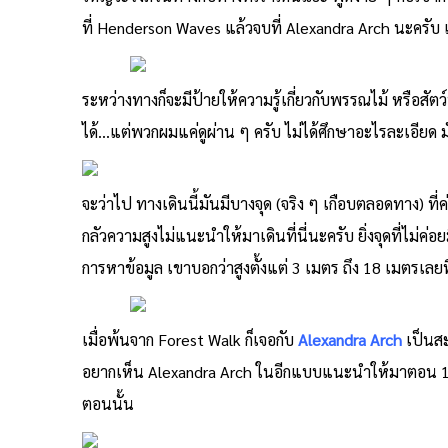
ที่ Henderson Waves แล้วจบที่ Alexandra Arch นะครับ เ
ระหว่างทางก็จะมีป้ายให้ความรู้เกี่ยวกับพรรณไม้ หรือสัตว์
ได้…แต่พวกผมแค่ดูผ่าน ๆ ครับ ไม่ได้ศึกษาอะไรละเอียด
จะว่าไป ทางเดินนี้มันมีบางจุด (จริง ๆ เกือบตลอดทาง) ที
กลัวความสูงไม่แนะนำให้มาเดินที่นี่นะครับ ยิ่งจุดที่ไม่
การหาข้อมูล เขาบอกว่าสูงตั้งแต่ 3 เมตร ถึง 18 เมตรเลยท
เมื่อพ้นจาก Forest Walk ก็เจอกับ
Alexandra Arch
เป็นสะ
อยากเห็น Alexandra Arch ในอีกแบบแนะนำให้มาตอน 1 ทุ
ตอนนั้น