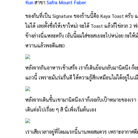
Kun
สาขา
Safra Mount Faber
ของกินที่เป็น Signature ของร้านนี้คือ Kaya Toast ครับ แต
ไม่ได้ เลยตั้งชื่อให้เขาใหม่) จะได้ Toast แล้วก็ไข่ลวก 2 
ข้างล่างนี่แหละครับ (อันนี้ผมใส่ซอสเยอะไปหน่อย กะให้ม
หวานแล้วพอดีแฮะ)
หลังจากกินอาหารเช้าเสร็จ เราก็เดินย้อนกลับมานิดนึ
แถวนี้ เพราะมันร่มรื่นดี ให้ความรู้สึกเหมือนไม่ได้อยู่ใน
หลังจากเดินขึ้นเขามานิดนึงเราก็เจอกับเป้าหมายของเรา เย
เดินต่อไปเรื่อย ๆ สิ นี่เพิ่งเริ่มต้นเอง
เราเสียเวลาอยู่ที่โดมแรกนี้นานพอสมควร เพราะอากาศดีม