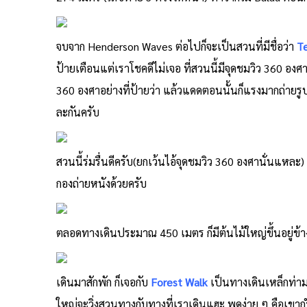
จบจาก Henderson Waves ต่อไปก็จะเป็นสวนที่มีชื่อว่า
Te
ป้ายเตือนแต่เราโชคดีไม่เจอ ที่สวนนี้มีจุดชมวิว 360 องศ
360 องศาอย่างที่ป้ายว่า แล้วแดดตอนนั้นก็แรงมากถ่ายรูป
ละกันครับ
สวนนี้ร่มรื่นดีครับ(ยกเว้นไอ้จุดชมวิว 360 องศานั่นแหละ
กองถ่ายหนังด้วยครับ
ตลอดทางเดินประมาณ 450 เมตร ก็มีต้นไม้ใหญ่ขึ้นอยู่ข
เดินมาสักพัก ก็เจอกับ
Forest Walk
เป็นทางเดินเหล็กท่า
ใหญ่จะวิ่งสวนทางกับทางที่เราเดินแฮะ พูดง่าย ๆ คือเขากำลัง