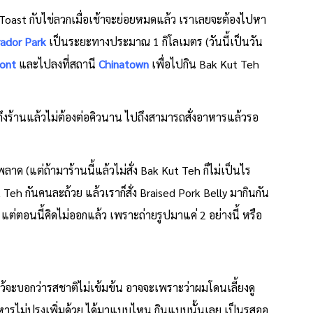
aya Toast กับไข่ลวกเมื่อเช้าจะย่อยหมดแล้ว เราเลยจะต้องไปหา
ador Park
เป็นระยะทางประมาณ 1 กิโลเมตร (วันนี้เป็นวัน
ont
และไปลงที่สถานี
Chinatown
เพื่อไปกิน Bak Kut Teh
ถึงร้านแล้วไม่ต้องต่อคิวนาน ไปถึงสามารถสั่งอาหารแล้วรอ
พลาด (แต่ถ้ามาร้านนี้แล้วไม่สั่ง Bak Kut Teh ก็ไม่เป็นไร
 Kut Teh กันคนละถ้วย แล้วเราก็สั่ง Braised Pork Belly มากินกัน
 แต่ตอนนี้คิดไม่ออกแล้ว เพราะถ่ายรูปมาแค่ 2 อย่างนี้ หรือ
ไว้จะบอกว่ารสชาติไม่เข้มข้น อาจจะเพราะว่าผมโดนเลี้ยงดู
าหารไม่ปรุงเพิ่มด้วย ได้มาแบบไหน กินแบบนั้นเลย เป็นรสออ