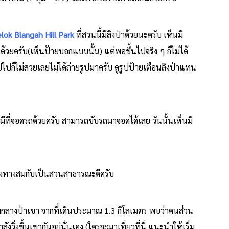
lok Blangah Hill Park
ที่สวนนี้มีลิงป่าด้วยนะครับ เห็นมี
าด้วยครับ(เห็นป้ายบอกแบบนั้น) แต่พอขึ้นไปจริง ๆ ก็ไม่ได้
ไปก็ไม่สวยเลยไม่ได้ถ่ายรูปมาครับ ดูรูปป้ายเตือนลิงป่าแทน
) มีที่จอดรถด้วยครับ สามารถขับรถมาจอดได้เลย วันนั้นเห็นมี
้างทางสมกับเป็นสวนสาธารณะดีครับ
มกลางป่าเขา จากที่เดินประมาณ 1.3 กิโลเมตร พบว่าคนส่วน
วิ่งขึ้นเขากันอยู่นั่นเอง (ใครจะมาเที่ยวที่นี่ แนะนำให้เริ่ม