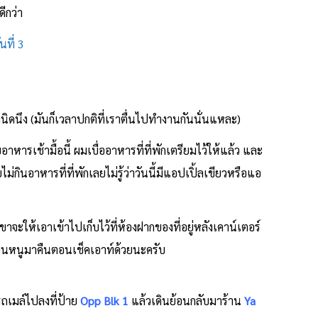
ดีกว่า
ันที่ 3
านิดนึง (มันก็เวลาปกติที่เราตื่นไปทำงานกันนั่นแหละ)
าหารเช้ามื้อนี้ ผมเบื่ออาหารที่ที่พักเตรียมไว้ให้แล้ว และ
ม่กินอาหารที่ที่พักเลยไม่รู้ว่าวันนี้มีแอปเปิ้ลเขียวหรือแอ
เขาจะให้เอาเข้าไปเก็บไว้ที่ห้องฝากของที่อยู่หลังเคาน์เตอร์
ผ้าขนหนูมาคืนตอนเช็คเอาท์ด้วยนะครับ
รถเมล์ไปลงที่ป้าย
Opp Blk 1
แล้วเดินย้อนกลับมาร้าน
Ya