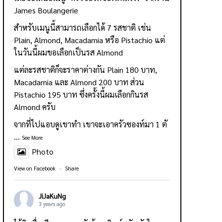
James Boulangerie
สำหรับเมนูนี้สามารถเลือกได้ 7 รสชาติ เช่น
Plain, Almond, Macadamia หรือ Pistachio แต่
ในวันนี้ผมขอเลือกเป็นรส Almond
แต่ละรสชาติก็จะราคาต่างกัน Plain 180 บาท,
Macadamia และ Almond 200 บาท ส่วน
Pistachio 195 บาท ซึ่งครั้งนี้ผมเลือกกินรส
Almond ครับ
จากที่ไปแอบดูเขาทำ เขาจะเอาครัวซองท์มา 1 ตั
...
See More
Photo
View on Facebook
·
Share
JiJaKuNg
3 years ago