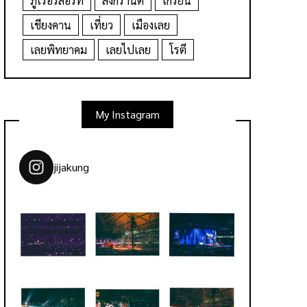
ภูเรือรีสอร์ท
สงกรานต์
เกรียน
เชียงคาน
เที่ยว
เมืองเลย
เลยพิทยาคม
เลยไปเลย
โรตี
My Instagram
jijakung