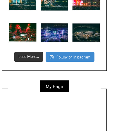
Follow on Instagram
Load More...
My Page