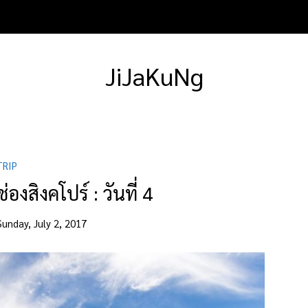
JiJaKuNg
TRIP
องสิงคโปร์ : วันที่ 4
Sunday, July 2, 2017