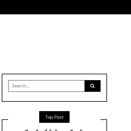
Search
for:
Top Post