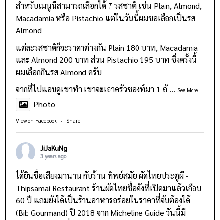
สำหรับเมนูนี้สามารถเลือกได้ 7 รสชาติ เช่น Plain, Almond,
Macadamia หรือ Pistachio แต่ในวันนี้ผมขอเลือกเป็นรส
Almond
แต่ละรสชาติก็จะราคาต่างกัน Plain 180 บาท, Macadamia
และ Almond 200 บาท ส่วน Pistachio 195 บาท ซึ่งครั้งนี้
ผมเลือกกินรส Almond ครับ
จากที่ไปแอบดูเขาทำ เขาจะเอาครัวซองท์มา 1 ตั
...
See More
Photo
View on Facebook
·
Share
JiJaKuNg
3 years ago
ได้ยินชื่อเสียงมานาน กับร้าน
ทิพย์สมัย ผัดไทยประตูผี -
Thipsamai Restaurant
ร้านผัดไทยชื่อดังที่เปิดมาแล้วเกือบ
60 ปี แถมยังได้เป็นร้านอาหารอร่อยในราคาที่จับต้องได้
(Bib Gourmand) ปี 2018 จาก Micheline Guide วันนี้มี