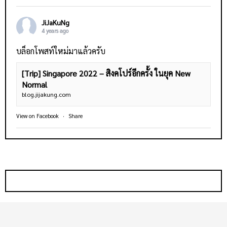
JiJaKuNg
4 years ago
บล็อกโพสท์ใหม่มาแล้วครับ
[Trip] Singapore 2022 – สิงคโปร์อีกครั้ง ในยุค New
Normal
blog.jijakung.com
View on Facebook
·
Share