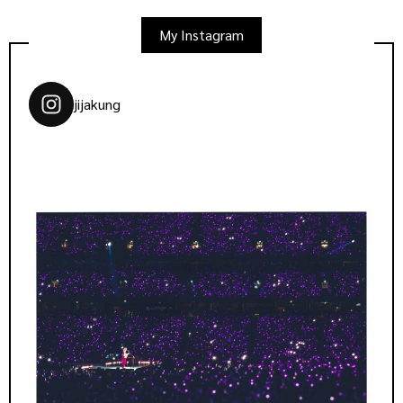
My Instagram
jijakung