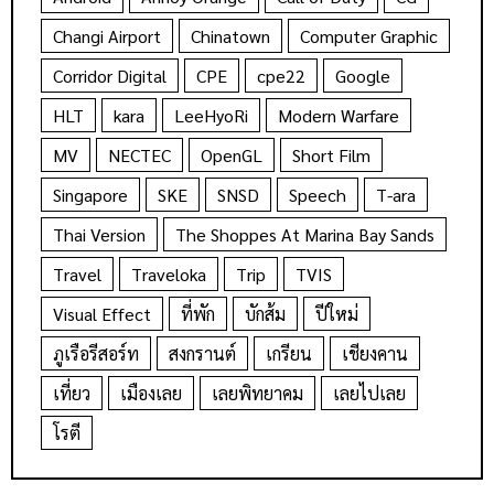
Changi Airport
Chinatown
Computer Graphic
Corridor Digital
CPE
cpe22
Google
HLT
kara
LeeHyoRi
Modern Warfare
MV
NECTEC
OpenGL
Short Film
Singapore
SKE
SNSD
Speech
T-ara
Thai Version
The Shoppes At Marina Bay Sands
Travel
Traveloka
Trip
TVIS
Visual Effect
ที่พัก
บักส้ม
ปีใหม่
ภูเรือรีสอร์ท
สงกรานต์
เกรียน
เชียงคาน
เที่ยว
เมืองเลย
เลยพิทยาคม
เลยไปเลย
โรตี