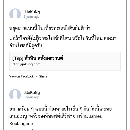
JiJaKuNg
3 years ago
หยุดยาวแบบนี้ ไปเที่ยวทะเลหัวหินกันดีกว่า
แต่ถ้าใครยังไม่รู้ว่าจะไปพักที่ไหน หรือไปกินที่ไหน ลองมา
อ่านโพสต์นี้ดูครับ
[Trip] หัวหิน หลังสงกรานต์
blog.jijakung.com
View on Facebook
·
Share
JiJaKuNg
3 years ago
อากาศร้อน ๆ แบบนี้ ต้องหาอะไรเย็น ๆ กิน วันนี้เลยขอ
เสนอเมนู "ครัวซองท์ซอฟต์เสิร์ฟ" จากร้าน
James
Boulangerie