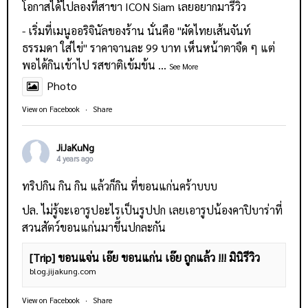
โอกาสได้ไปลองที่สาขา ICON Siam เลยอยากมารีวิว
- เริ่มที่เมนูออริจินัลของร้าน นั่นคือ "ผัดไทยเส้นจันท์
ธรรมดา ใส่ไข่" ราคาจานละ 99 บาท เห็นหน้าตาจืด ๆ แต่
พอได้กินเข้าไป รสชาติเข้มข้น
...
See More
Photo
View on Facebook
·
Share
JiJaKuNg
4 years ago
ทริปกิน กิน กิน แล้วก็กิน ที่ขอนแก่นคร้าบบบ
ปล. ไม่รู้จะเอารูปอะไรเป็นรูปปก เลยเอารูปน้องคาปิบาร่าที่
สวนสัตว์ขอนแก่นมาขึ้นปกละกัน
[Trip] ขอนแจ่น เอ๊ย ขอนแก่น เอ๊ย ถูกแล้ว !!! มินิรีวิว
blog.jijakung.com
View on Facebook
·
Share