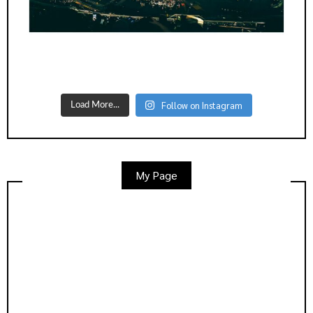
Follow on Instagram
Load More...
My Page