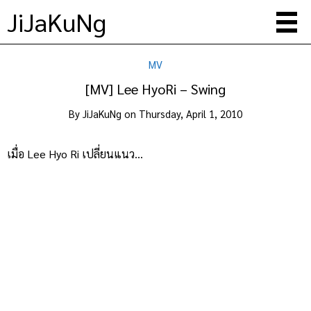
JiJaKuNg
MV
[MV] Lee HyoRi – Swing
By
JiJaKuNg
on
Thursday, April 1, 2010
เมื่อ Lee Hyo Ri เปลี่ยนแนว…