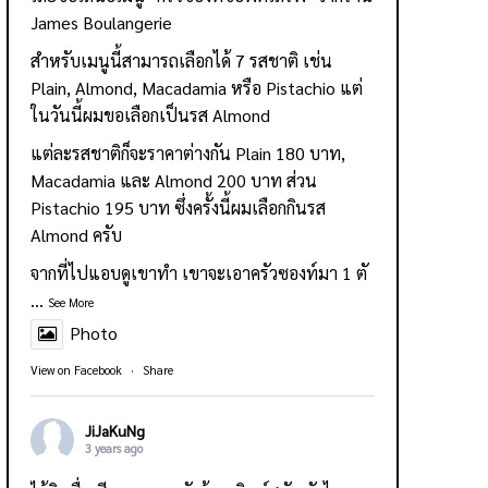
James Boulangerie
สำหรับเมนูนี้สามารถเลือกได้ 7 รสชาติ เช่น
Plain, Almond, Macadamia หรือ Pistachio แต่
ในวันนี้ผมขอเลือกเป็นรส Almond
แต่ละรสชาติก็จะราคาต่างกัน Plain 180 บาท,
Macadamia และ Almond 200 บาท ส่วน
Pistachio 195 บาท ซึ่งครั้งนี้ผมเลือกกินรส
Almond ครับ
จากที่ไปแอบดูเขาทำ เขาจะเอาครัวซองท์มา 1 ตั
...
See More
Photo
View on Facebook
·
Share
JiJaKuNg
3 years ago