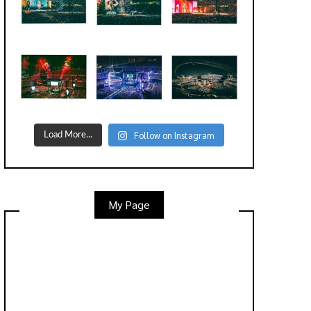
Follow on Instagram
Load More...
My Page