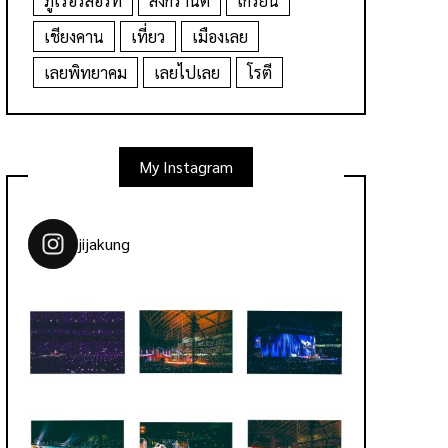
ภูเรือรีสอร์ท
สงกรานต์
เกรียน
เชียงคาน
เที่ยว
เมืองเลย
เลยพิทยาคม
เลยไปเลย
โรตี
My Instagram
jijakung