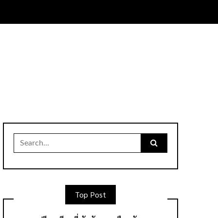
Search
for:
Top Post