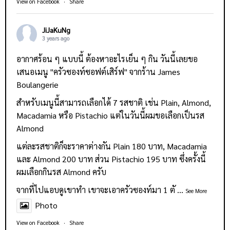
View on Facebook
·
Share
JiJaKuNg
3 years ago
อากาศร้อน ๆ แบบนี้ ต้องหาอะไรเย็น ๆ กิน วันนี้เลยขอ
เสนอเมนู "ครัวซองท์ซอฟต์เสิร์ฟ" จากร้าน
James
Boulangerie
สำหรับเมนูนี้สามารถเลือกได้ 7 รสชาติ เช่น Plain, Almond,
Macadamia หรือ Pistachio แต่ในวันนี้ผมขอเลือกเป็นรส
Almond
แต่ละรสชาติก็จะราคาต่างกัน Plain 180 บาท, Macadamia
และ Almond 200 บาท ส่วน Pistachio 195 บาท ซึ่งครั้งนี้
ผมเลือกกินรส Almond ครับ
จากที่ไปแอบดูเขาทำ เขาจะเอาครัวซองท์มา 1 ตั
...
See More
Photo
View on Facebook
·
Share