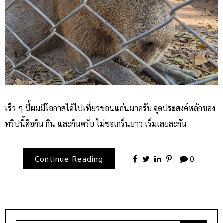
เร็ว ๆ นี้ผมมีโอกาสได้ไปเที่ยวขอนแก่นมาครับ จุดประสงค์หลักของ
ทริปนี้คือกิน กิน และกินครับ ไม่ขอเกริ่นยาว เริ่มเลยละกัน
Continue Reading
0