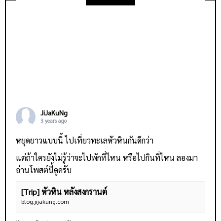
JiJaKuNg
3 years ago
หยุดยาวแบบนี้ ไปเที่ยวทะเลหัวหินกันดีกว่า
แต่ถ้าใครยังไม่รู้ว่าจะไปพักที่ไหน หรือไปกินที่ไหน ลองมา
อ่านโพสต์นี้ดูครับ
[Trip] หัวหิน หลังสงกรานต์
blog.jijakung.com