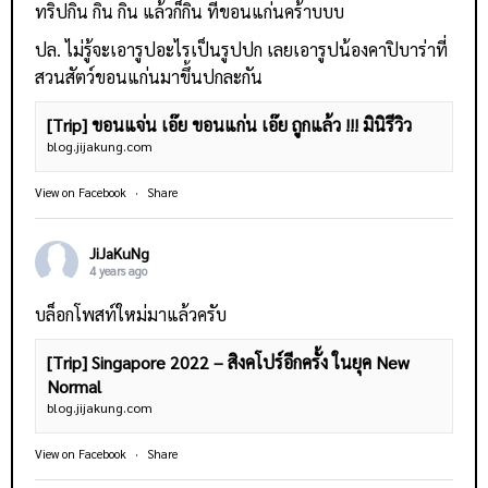
ทริปกิน กิน กิน แล้วก็กิน ที่ขอนแก่นคร้าบบบ
ปล. ไม่รู้จะเอารูปอะไรเป็นรูปปก เลยเอารูปน้องคาปิบาร่าที่
สวนสัตว์ขอนแก่นมาขึ้นปกละกัน
[Trip] ขอนแจ่น เอ๊ย ขอนแก่น เอ๊ย ถูกแล้ว !!! มินิรีวิว
blog.jijakung.com
View on Facebook
·
Share
JiJaKuNg
4 years ago
บล็อกโพสท์ใหม่มาแล้วครับ
[Trip] Singapore 2022 – สิงคโปร์อีกครั้ง ในยุค New
Normal
blog.jijakung.com
View on Facebook
·
Share