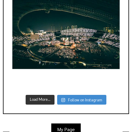
Follow on Instagram
Load More...
My Page