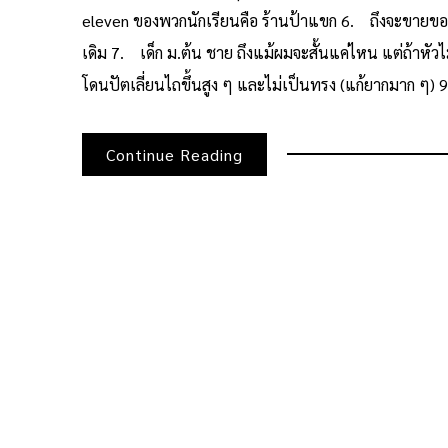
eleven ของพวกนักเรียนคือ ร้านป้าแขก 6. ถึงจะขายของ
เดิม 7. เด็ก ม.ต้น ชาย ถึงแม้ผมจะสั้นแค่ไหน แต่ถ้าหั
โดนปัตเลี่ยนไถขึ้นสูง ๆ และไม่เป็นทรง (แก้ยากมาก ๆ) 9. 
Continue Reading