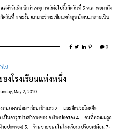
จำวันผิด นึกว่าเหตุการณ์ต่อไปนี้เกิดวันที่ 5 พ.ค. พอมาถึง
ันเกิดวันที่ 4 ซะงั้น แถมกะว่าจะเขียนหลังดูหนังจบ…กลายเป็น
0
ั่วไป
งของโรงเรียนแห่งหนึ่ง
Sunday, May 2, 2010
่ของตนเองหน่อย” ก่อนเข้าแถว 2. และอีกประโยคคือ
ง เป็นอาวุธประจำกายของ อ.ฝ่ายปกครอง 4. คนที่ทรงผมถูก
นอ.ฝ่ายปกครอง) 5. ร้านขายขนมในโรงเรียนเปรียบเสมือน 7-