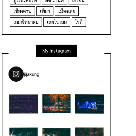
ภูเรือรีสอร์ท
สงกรานต์
เกรียน
เชียงคาน
เที่ยว
เมืองเลย
เลยพิทยาคม
เลยไปเลย
โรตี
My Instagram
jijakung