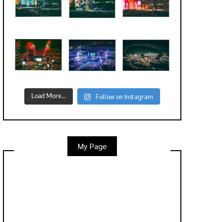
Follow on Instagram
Load More...
My Page