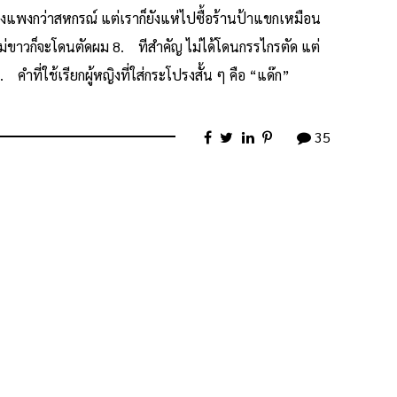
แพงกว่าสหกรณ์ แต่เราก็ยังแห่ไปซื้อร้านป้าแขกเหมือน
วไม่ขาวก็จะโดนตัดผม 8. ทีสำคัญ ไม่ได้โดนกรรไกรตัด แต่
คำที่ใช้เรียกผู้หญิงที่ใส่กระโปรงสั้น ๆ คือ “แด๊ก”
35