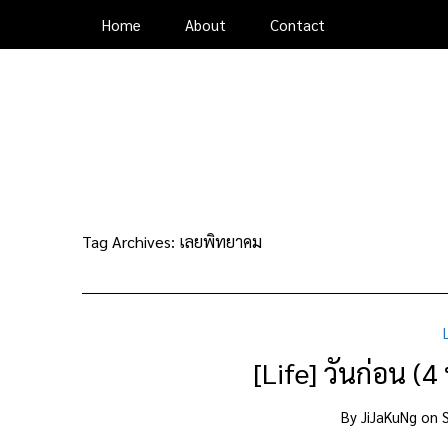
Home
About
Contact
Tag Archives:
เลยพิทยาคม
[Life] วันก่อน (4 พ
By
JiJaKuNg
on