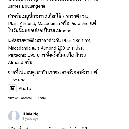
James Boulangerie
สำหรับเมนูนี้สามารถเลือกได้ 7 รสชาติ เช่น
Plain, Almond, Macadamia หรือ Pistachio แต่
ในวันนี้ผมขอเลือกเป็นรส Almond
แต่ละรสชาติก็จะราคาต่างกัน Plain 180 บาท,
Macadamia และ Almond 200 บาท ส่วน
Pistachio 195 บาท ซึ่งครั้งนี้ผมเลือกกินรส
Almond ครับ
จากที่ไปแอบดูเขาทำ เขาจะเอาครัวซองท์มา 1 ตั
...
See More
Photo
View on Facebook
·
Share
JiJaKuNg
3 years ago